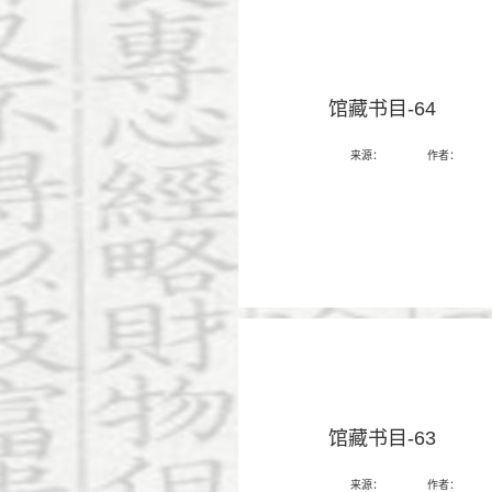
馆藏书目-64
来源：
作者：
馆藏书目-63
来源：
作者：