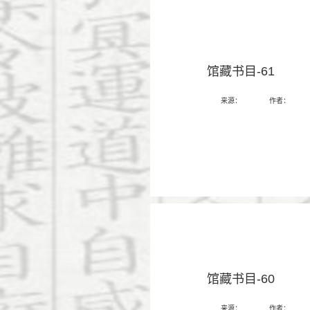
馆藏书目-61
来源：
作者：
馆藏书目-60
来源：
作者：