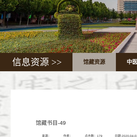
信息资源 >>
馆藏资源
中
馆藏书目-49
来源：
作者：
点击数：
179
日期:2020-04-0