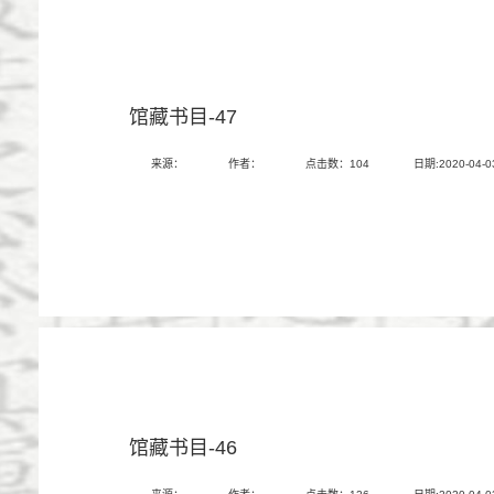
馆藏书目-47
来源：
作者：
点击数：
104
日期:2020-04-0
馆藏书目-46