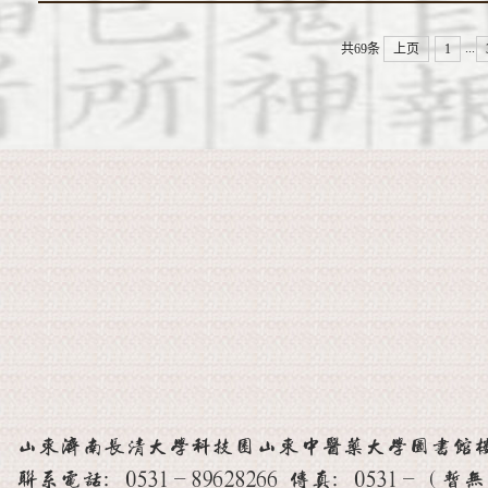
...
共69条
上页
1
山东济南长清大学科技园山东中医药大学图书馆楼 邮
联系电话：0531-89628266 传真：0531-（暂