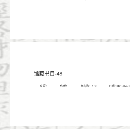
馆藏书目-48
来源：
作者：
点击数：
158
日期:2020-04-0