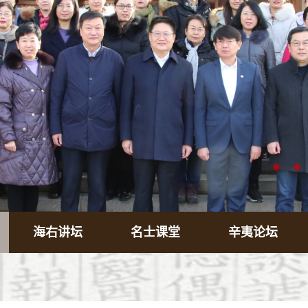
海右讲坛
名士课堂
辛夷论坛