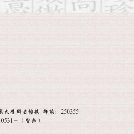
学图书馆楼 邮编：250355
：0531-（暂无）