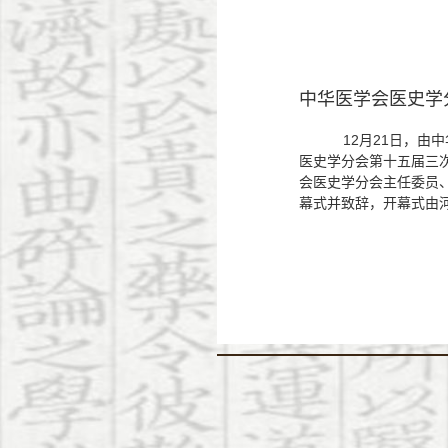
中华医学会医史学
12月21日，由
医史学分会第十五届三
会医史学分会主任委员
幕式并致辞，开幕式由河