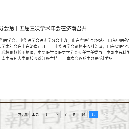
分会第十五届三次学术年会在济南召开
中华医学会、中华医学会医史学分会主办，山东省医学会承办，山东中医药
次学术年会在山东济南召开。 中华医学会副秘书长杜治琴，山东省医学
、我校副校长王振国，中华医学会医史学分会候任主任委员、中国中医科
南中医药大学副校长徐江雁主持。 本次会议的主题是“科学技...
...
共51条
上页
1
7
8
9
10
11
下页