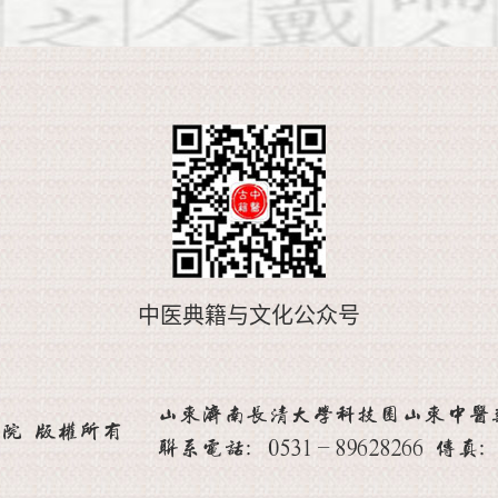
中医典籍与文化公众号
山东济南长清大学科技园山东中医药大
院 版权所有
联系电话：0531-89628266 传真