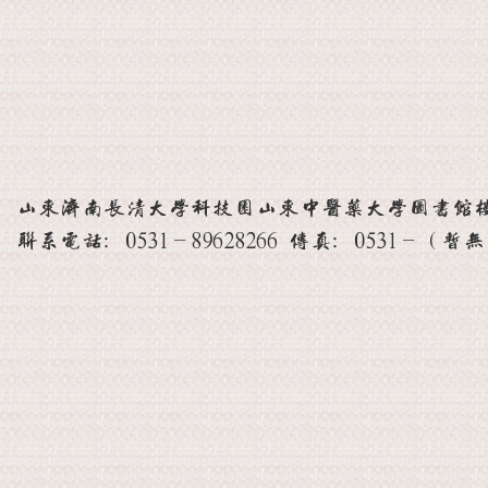
山东济南长清大学科技园山东中医药大学图书馆楼 邮
联系电话：0531-89628266 传真：0531-（暂