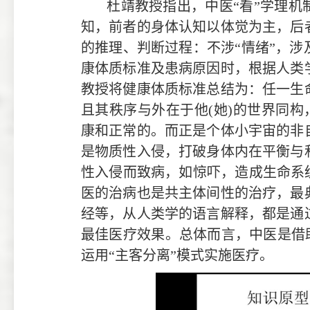
杜靖教授
指出，中医
“看”学理
知，前者的身体认知以体觉为主，后
的推理、判断过程：不涉“情绪”，
康体质标准及患病原因时，根据人类
教授
将健康体质标准总结为：任一生
且其秩序与外在于他
(她)的世界同
康和正常的。而正是个体小宇宙的非
是物质性入侵，打破身体内在平衡与
性入侵而致病，如惊吓，造成生命系
医的治病也是共主体间性的治疗，最
经等，从人类学的语言解释，都是通
最佳医疗效果。总体而言，中医是借
运用“主客分离”模式实施医疗。