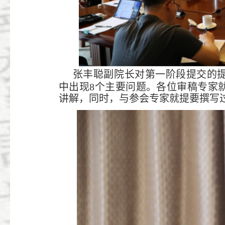
张丰聪副院
长对第一阶段提交的
中出现
8个主要问题。
各位审稿专家
讲解，同时，与参会专家就提要撰写