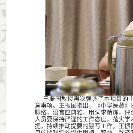
王振国教授再次强调了本项目的
意事项。王振国指出，《中华医藏》
脉络，语言应典雅，用词求精炼，评
人员要保持严谨的工作态度，落实学
据，持续推动提要的纂写工作。王振
目的顺利实施提供思想、智慧、路径