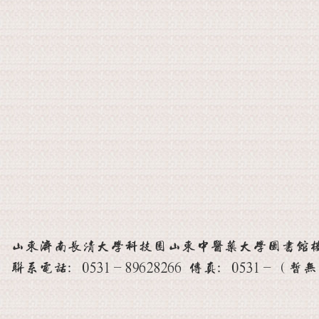
山东济南长清大学科技园山东中医药大学图书馆楼 邮
联系电话：0531-89628266 传真：0531-（暂