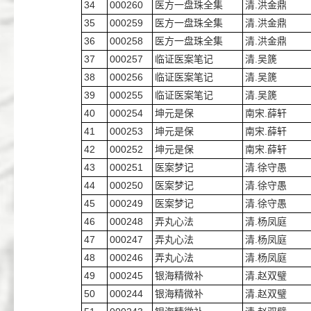
34
000260
医方一盘珠全集
清.洪金鼎
35
000259
医方一盘珠全集
清.洪金鼎
36
000258
医方一盘珠全集
清.洪金鼎
37
000257
临证医案笔记
清.吴篪
38
000256
临证医案笔记
清.吴篪
39
000255
临证医案笔记
清.吴篪
40
000254
坤元是保
南宋.薛轩
41
000253
坤元是保
南宋.薛轩
42
000252
坤元是保
南宋.薛轩
43
000251
医案梦记
清.徐守愚
44
000250
医案梦记
清.徐守愚
45
000249
医案梦记
清.徐守愚
46
000248
弄丸心法
清.杨凤庭
47
000247
弄丸心法
清.杨凤庭
48
000246
弄丸心法
清.杨凤庭
49
000245
银海精微补
清.赵双璧
50
000244
银海精微补
清.赵双璧