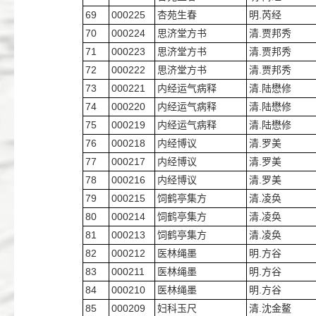
69
000225
杏苑生春
明.芮经
70
000224
思济堂方书
清.贾邦秀
71
000223
思济堂方书
清.贾邦秀
72
000222
思济堂方书
清.贾邦秀
73
000221
内经运气病释
清.陆懋修
74
000220
内经运气病释
清.陆懋修
75
000219
内经运气病释
清.陆懋修
76
000218
内经博议
清.罗美
77
000217
内经博议
清.罗美
78
000216
内经博议
清.罗美
79
000215
饲鹤亭集方
清.凌奂
80
000214
饲鹤亭集方
清.凌奂
81
000213
饲鹤亭集方
清.凌奂
82
000212
医林绳墨
明.方谷
83
000211
医林绳墨
明.方谷
84
000210
医林绳墨
明.方谷
85
000209
妇科玉尺
清.沈金鳌