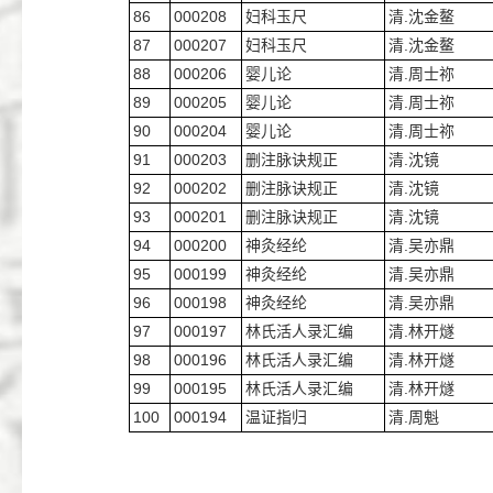
86
000208
妇科玉尺
清.沈金鳌
87
000207
妇科玉尺
清.沈金鳌
88
000206
婴儿论
清.周士祢
89
000205
婴儿论
清.周士祢
90
000204
婴儿论
清.周士祢
91
000203
删注脉诀规正
清.沈镜
92
000202
删注脉诀规正
清.沈镜
93
000201
删注脉诀规正
清.沈镜
94
000200
神灸经纶
清.吴亦鼎
95
000199
神灸经纶
清.吴亦鼎
96
000198
神灸经纶
清.吴亦鼎
97
000197
林氏活人录汇编
清.林开燧
98
000196
林氏活人录汇编
清.林开燧
99
000195
林氏活人录汇编
清.林开燧
100
000194
温证指归
清.周魁