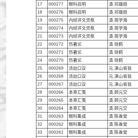
17
000277
眼科启明
清.邓雄勋
18
000276
眼科启明
清.邓雄勋
19
000275
内经评文灵枢
清.周学海
20
000274
内经评文灵枢
清.周学海
21
000273
内经评文灵枢
清.周学海
22
000272
伤暑论
清.徐鹤
23
000271
伤暑论
清.徐鹤
24
000270
伤暑论
清.徐鹤
25
000269
活幼口议
元.演山省翁
26
000268
活幼口议
元.演山省翁
27
000267
活幼口议
元.演山省翁
28
000266
本草汇笺
清.顾元交
29
000265
本草汇笺
清.顾元交
30
000264
本草汇笺
清.顾元交
31
000263
眼科集成
清.陈善堂
32
000262
眼科集成
清.陈善堂
33
000261
眼科集成
清.陈善堂