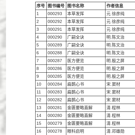
序号
图书编号
图书名称
作者信息
1
000293
本草发挥
元.徐彦纯
2
000292
本草发挥
元.徐彦纯
3
000291
本草发挥
元.徐彦纯
4
000290
广嗣全诀
明.陈文治
5
000289
广嗣全诀
明.陈文治
6
000288
广嗣全诀
明.陈文治
7
000287
医方便览
明.殷之屏
8
000286
医方便览
明.殷之屏
9
000285
医方便览
明.殷之屏
10
000284
扁鹊心书
宋.窦材
11
000283
扁鹊心书
宋.窦材
12
000282
扁鹊心书
宋.窦材
13
000281
金匮要略直解
清.程林
14
000280
金匮要略直解
清.程林
15
000279
金匮要略直解
清.程林
16
000278
眼科启明
清.邓雄勋