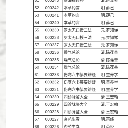
51
000243
银海精微补
清.赵双璧
52
000242
本草约言
明.薛己
53
000241
本草约言
明.薛己
54
000240
本草约言
明.薛己
55
000239
罗太无口授三法
元.罗知悌
56
000238
罗太无口授三法
元.罗知悌
57
000237
罗太无口授三法
元.罗知悌
58
000236
燥气总论
清.陈葆善
59
000235
燥气总论
清.陈葆善
60
000234
燥气总论
清.陈葆善
61
000233
伤寒六书纂要辨疑
明.童养学
62
000232
伤寒六书纂要辨疑
明.童养学
63
000231
伤寒六书纂要辨疑
明.童养学
64
000230
四诊脉鉴大全
清.王宏翰
65
000229
四诊脉鉴大全
清.王宏翰
66
000228
四诊脉鉴大全
清.王宏翰
67
000227
杏苑生春
明.芮经
68
000226
杏苑生春
明.芮经