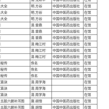
墨大全
明.方谷
中国中医药出版社
在馆
墨大全
明.方谷
中国中医药出版社
在馆
墨大全
明.方谷
中国中医药出版社
在馆
归
清.曾鼎
中国中医药出版社
在馆
归
清.曾鼎
中国中医药出版社
在馆
归
清.曾鼎
中国中医药出版社
在馆
知
清.梅江村
中国中医药出版社
在馆
知
清.梅江村
中国中医药出版社
在馆
知
清.梅江村
中国中医药出版社
在馆
验秘传
佚名
中国中医药出版社
在馆
验秘传
佚名
中国中医药出版社
在馆
验秘传
佚名
中国中医药出版社
在馆
家直诀
清.周学海
在馆
家直诀
清.周学海
在馆
家直诀
清.周学海
在馆
景五脏六腑补泻图
唐.胡愔
中国中医药出版社
在馆
景五脏六腑补泻图
唐.胡愔
中国中医药出版社
在馆