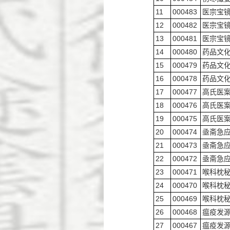
11
000483
医宗宝
12
000482
医宗宝
13
000481
医宗宝
14
000480
药品文
15
000479
药品文
16
000478
药品文
17
000477
高氏医
18
000476
高氏医
19
000475
高氏医
20
000474
亟斋急
21
000473
亟斋急
22
000472
亟斋急
23
000471
喉科枕
24
000470
喉科枕
25
000469
喉科枕
26
000468
瘟疫发
27
000467
瘟疫发