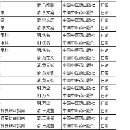
源
清.马印麟
中国中医药出版社
在馆
验录
清.李文庭
中国中医药出版社
在馆
验录
清.李文庭
中国中医药出版社
在馆
验录
清.李文庭
中国中医药出版社
在馆
论眼科
明.佚名
中国中医药出版社
在馆
论眼科
明.佚名
中国中医药出版社
在馆
论眼科
明.佚名
中国中医药出版社
在馆
渡
清.范在文
中国中医药出版社
在馆
蕴
清.黄元御
中国中医药出版社
在馆
蕴
清.黄元御
中国中医药出版社
在馆
蕴
清.黄元御
中国中医药出版社
在馆
要
明.万全
中国中医药出版社
在馆
要
明.万全
中国中医药出版社
在馆
要
明.万全
中国中医药出版社
在馆
拿摘要辨症指南
清.王兆鳌
中国中医药出版社
在馆
拿摘要辨症指南
清.王兆鳌
中国中医药出版社
在馆
拿摘要辨症指南
清.王兆鳌
中国中医药出版社
在馆