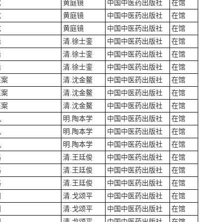
成
黄庭镜
中国中医药出版社
在馆
成
黄庭镜
中国中医药出版社
在馆
成
黄庭镜
中国中医药出版社
在馆
话
清.徐士銮
中国中医药出版社
在馆
话
清.徐士銮
中国中医药出版社
在馆
话
清.徐士銮
中国中医药出版社
在馆
医案
清.沈金鳌
中国中医药出版社
在馆
医案
清.沈金鳌
中国中医药出版社
在馆
医案
清.沈金鳌
中国中医药出版社
在馆
机
明.陶本学
中国中医药出版社
在馆
机
明.陶本学
中国中医药出版社
在馆
机
明.陶本学
中国中医药出版社
在馆
略
清.王廷俊
中国中医药出版社
在馆
略
清.王廷俊
中国中医药出版社
在馆
略
清.王廷俊
中国中医药出版社
在馆
归
清.戈颂平
中国中医药出版社
在馆
归
清.戈颂平
中国中医药出版社
在馆
归
清.戈颂平
中国中医药出版社
在馆