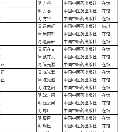
指
明.方谷
中国中医药出版社
在馆
指
明.方谷
中国中医药出版社
在馆
指
明.方谷
中国中医药出版社
在馆
清.逯南轩
中国中医药出版社
借出
清.逯南轩
中国中医药出版社
在馆
清.逯南轩
中国中医药出版社
在馆
渡
清.范在文
中国中医药出版社
在馆
渡
清.范在文
中国中医药出版社
在馆
笺正
清.陈光淞
中国中医药出版社
在馆
笺正
清.陈光淞
中国中医药出版社
在馆
笺正
清.陈光淞
中国中医药出版社
在馆
薮
明.沈之问
中国中医药出版社
在馆
薮
明.沈之问
中国中医药出版社
在馆
薮
明.沈之问
中国中医药出版社
在馆
纂
明.周臣
中国中医药出版社
在馆
纂
明.周臣
中国中医药出版社
在馆
纂
明.周臣
中国中医药出版社
在馆