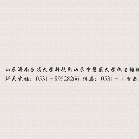
山东济南长清大学科技园山东中医药大学图书馆楼 邮
联系电话：0531-89628266 传真：0531-（暂